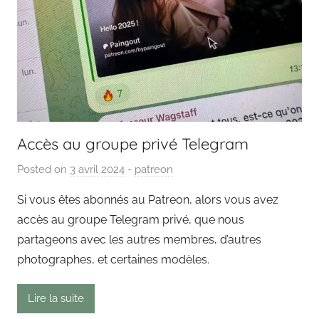
Accès au groupe privé Telegram
Posted on
3 avril 2024
b
-
patreon
y
Si vous êtes abonnés au Patreon, alors vous avez
P
accès au groupe Telegram privé, que nous
a
partageons avec les autres membres, d’autres
i
photographes, et certaines modèles.
n
g
Lire la suite
o
u