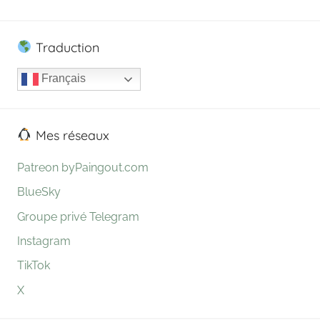
Traduction
Français
Mes réseaux
Patreon byPaingout.com
BlueSky
Groupe privé Telegram
Instagram
TikTok
X