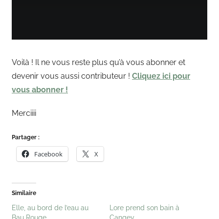
Voilà ! Il ne vous reste plus qu’à vous abonner et
devenir vous aussi contributeur !
Cliquez ici pour
vous abonner !
Merciiii
Partager :
Facebook
X
Similaire
Elle, au bord de l’eau au
Lore prend son bain à
Bau Rouge
Cangey