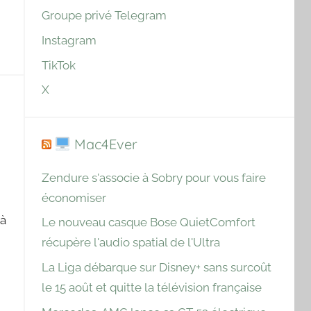
Groupe privé Telegram
Instagram
TikTok
X
Mac4Ever
Zendure s'associe à Sobry pour vous faire
économiser
n
 à
Le nouveau casque Bose QuietComfort
récupère l'audio spatial de l'Ultra
La Liga débarque sur Disney+ sans surcoût
le 15 août et quitte la télévision française