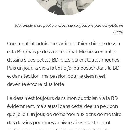
t
(Cet article a été publié en 2015 sur pingoo.com, puis complété en
2020)
Comment introduire cet article ? J’aime bien le dessin
et la BD, mais je dessine très mal. Même si enfant je
dessinais des petites BD, elles étaient toutes moches.
Puis un jour, la vie a fait que j’ai pu bosser dans la BD
et dans l’édition, ma passion pour le dessin est
devenue encore plus forte.
Le dessin est toujours dans mon quotidien via la BD
évidemment, mais aussi dans cette idée un peu con
que j’ai eu un jour, de demander aux gens de me faire
des dessins pour mes anniversaires. C’est le seul