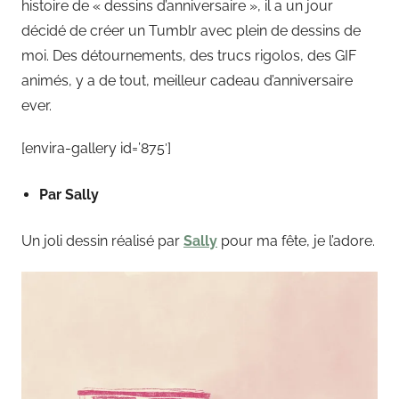
histoire de « dessins d’anniversaire », il a un jour
décidé de créer un Tumblr avec plein de dessins de
moi. Des détournements, des trucs rigolos, des GIF
animés, y a de tout, meilleur cadeau d’anniversaire
ever.
[envira-gallery id=’875′]
Par Sally
Un joli dessin réalisé par
Sally
pour ma fête, je l’adore.