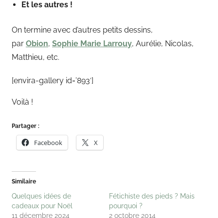
Et les autres !
On termine avec d’autres petits dessins,
par
Obion
,
Sophie Marie Larrouy
, Aurélie, Nicolas,
Matthieu, etc.
[envira-gallery id=’893′]
Voilà !
Partager :
Facebook
X
Similaire
Quelques idées de
Fétichiste des pieds ? Mais
cadeaux pour Noël
pourquoi ?
11 décembre 2024
2 octobre 2014