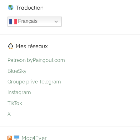
Traduction
Français
Mes réseaux
Patreon byPaingout.com
BlueSky
Groupe privé Telegram
Instagram
TikTok
X
Mac4Ever