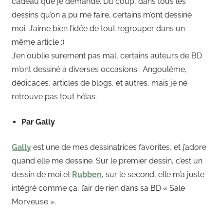
cadeau que je demande. Du coup, dans tous les
dessins qu’on a pu me faire, certains m’ont dessiné
moi. J’aime bien l’idée de tout regrouper dans un
même article :).
J’en oublie surement pas mal, certains auteurs de BD
m’ont dessiné à diverses occasions : Angoulême,
dédicaces, articles de blogs, et autres, mais je ne
retrouve pas tout hélas.
Par Gally
Gally
est une de mes dessinatrices favorites, et j’adore
quand elle me dessine. Sur le premier dessin, c’est un
dessin de moi et
Rubben
, sur le second, elle m’a juste
intégré comme ça, l’air de rien dans sa BD « Sale
Morveuse ».