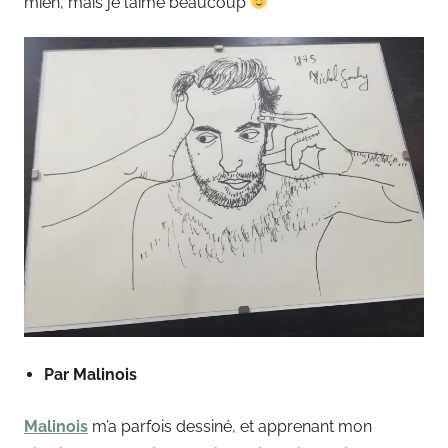
mien, mais je l’aime beaucoup
Par Malinois
Malinois
m’a parfois dessiné, et apprenant mon