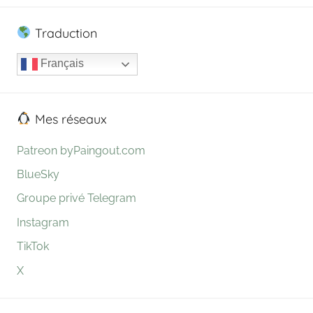
Traduction
Français
Mes réseaux
Patreon byPaingout.com
BlueSky
Groupe privé Telegram
Instagram
TikTok
X