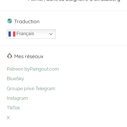
Traduction
Français
Mes réseaux
Patreon byPaingout.com
BlueSky
Groupe privé Telegram
Instagram
TikTok
X