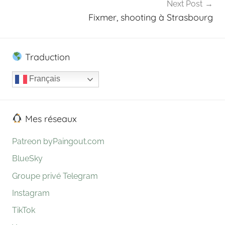
n
Next Post
Fixmer, shooting à Strasbourg
Traduction
Français
Mes réseaux
Patreon byPaingout.com
BlueSky
Groupe privé Telegram
Instagram
TikTok