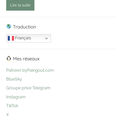
Lire la suite
Traduction
Français
Mes réseaux
Patreon byPaingout.com
BlueSky
Groupe privé Telegram
Instagram
TikTok
X