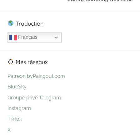
Traduction
Français
Mes réseaux
Patreon byPaingout.com
BlueSky
Groupe privé Telegram
Instagram
TikTok
X