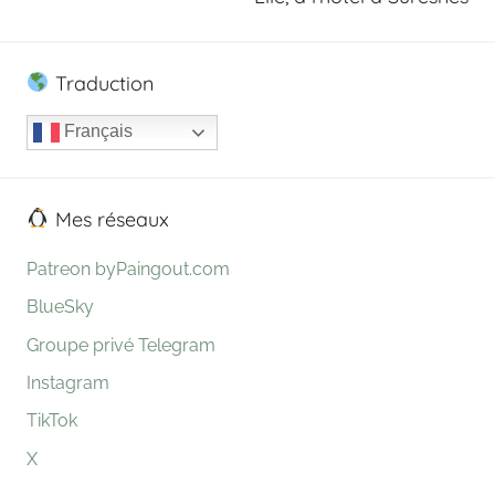
Traduction
Français
Mes réseaux
Patreon byPaingout.com
BlueSky
Groupe privé Telegram
Instagram
TikTok
X