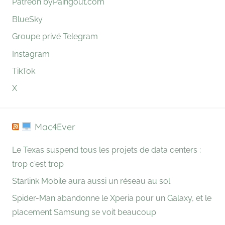
Patreon byPaingout.com
BlueSky
Groupe privé Telegram
Instagram
TikTok
X
Mac4Ever
Le Texas suspend tous les projets de data centers :
trop c'est trop
Starlink Mobile aura aussi un réseau au sol
Spider-Man abandonne le Xperia pour un Galaxy, et le
placement Samsung se voit beaucoup