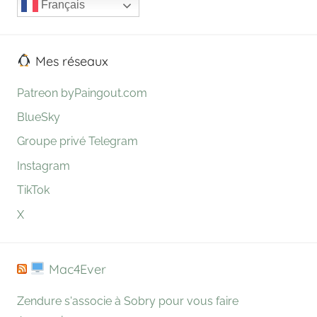
Français
Mes réseaux
Patreon byPaingout.com
BlueSky
Groupe privé Telegram
Instagram
TikTok
X
Mac4Ever
Zendure s'associe à Sobry pour vous faire