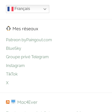
Français
Mes réseaux
Patreon byPaingout.com
BlueSky
Groupe privé Telegram
Instagram
TikTok
X
Mac4Ever