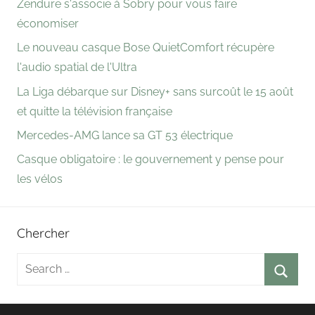
Zendure s'associe à Sobry pour vous faire
économiser
Le nouveau casque Bose QuietComfort récupère
l'audio spatial de l'Ultra
La Liga débarque sur Disney+ sans surcoût le 15 août
et quitte la télévision française
Mercedes-AMG lance sa GT 53 électrique
Casque obligatoire : le gouvernement y pense pour
les vélos
Chercher
Search
for:
Searc