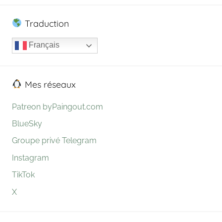
Traduction
Français
Mes réseaux
Patreon byPaingout.com
BlueSky
Groupe privé Telegram
Instagram
TikTok
X