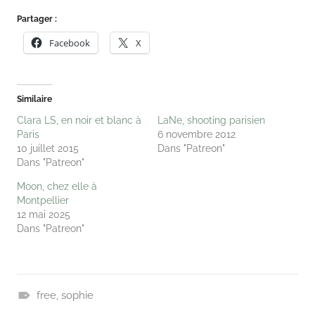
Partager :
Facebook
X
Similaire
Clara LS, en noir et blanc à
LaNe, shooting parisien
Paris
6 novembre 2012
10 juillet 2015
Dans "Patreon"
Dans "Patreon"
Moon, chez elle à
Montpellier
12 mai 2025
Dans "Patreon"
free
,
sophie
P