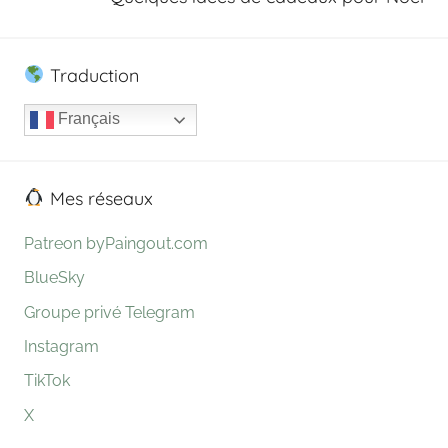
Traduction
Français
Mes réseaux
Patreon byPaingout.com
BlueSky
Groupe privé Telegram
Instagram
TikTok
X