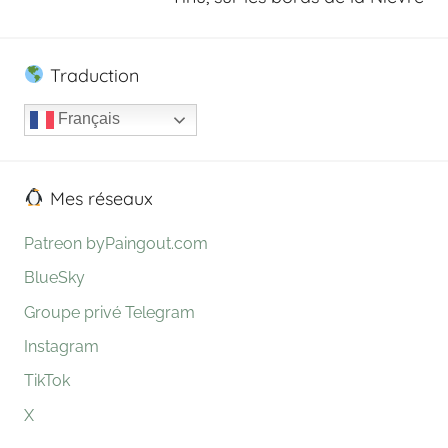
Traduction
Français
Mes réseaux
Patreon byPaingout.com
BlueSky
Groupe privé Telegram
Instagram
TikTok
X