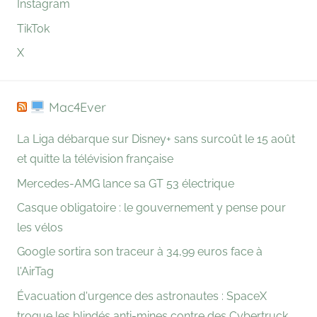
Instagram
TikTok
X
Mac4Ever
La Liga débarque sur Disney+ sans surcoût le 15 août
et quitte la télévision française
Mercedes-AMG lance sa GT 53 électrique
Casque obligatoire : le gouvernement y pense pour
les vélos
Google sortira son traceur à 34,99 euros face à
l'AirTag
Évacuation d'urgence des astronautes : SpaceX
troque les blindés anti-mines contre des Cybertruck