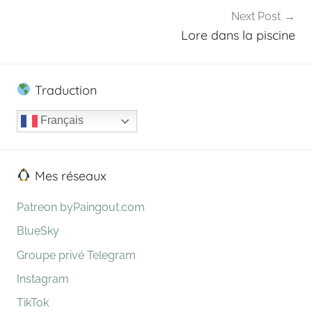
n
Next Post
Lore dans la piscine
Traduction
Français
Mes réseaux
Patreon byPaingout.com
BlueSky
Groupe privé Telegram
Instagram
TikTok