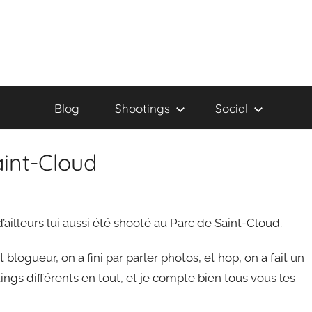
Blog
Shootings
Social
aint-Cloud
 d’ailleurs lui aussi été shooté au Parc de Saint-Cloud.
blogueur, on a fini par parler photos, et hop, on a fait un
tings différents en tout, et je compte bien tous vous les