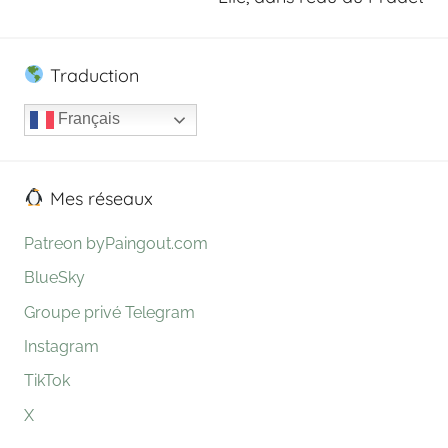
Traduction
Français
Mes réseaux
Patreon byPaingout.com
BlueSky
Groupe privé Telegram
Instagram
TikTok
X