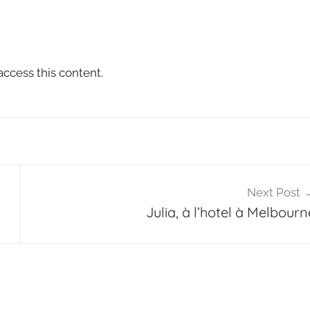
access this content.
Next Post
Julia, à l’hotel à Melbourn